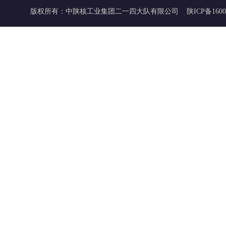
版权所有：中陕核工业集团二一四大队有限公司
陕ICP备160