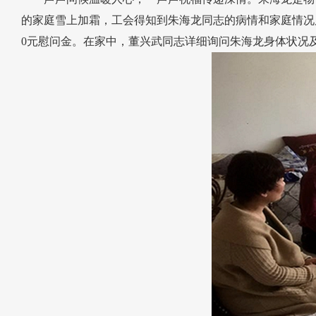
的家庭雪上加霜，工会得知到朱海龙同志的病情和家庭情况
0元慰问金。在家中，董兴武同志详细询问朱海龙身体状况