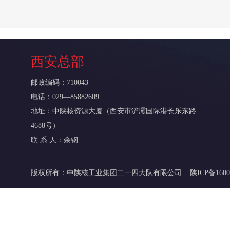
西安总部
邮政编码：710043
电话：029—85882609
地址：中陕核资源大厦（西安市浐灞国际港长乐东路
4688号）
联 系 人：余钢
版权所有：中陕核工业集团二一四大队有限公司
陕ICP备160