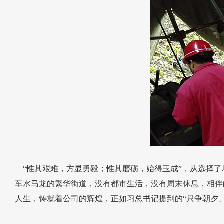
“惟其艰难，方显勇毅；惟其磨砺，始得玉成”，从选择了
车水马龙的繁华街道，没有都市生活，没有周末休息，相伴
人生，铸就着公司的辉煌，正如习总书记提到的“只争朝夕、