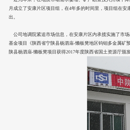
月成立了安康片区项目组，在4年多的时间里，项目组在安
出。
公司地调院紧追市场信息，在安康片区内承揽实施了市场勘
基金项目《陕西省宁陕县杨泗庙-懒板凳地区钨钼多金属矿
陕县杨泗庙-懒板凳项目获得2017年度陕西省国土资源厅