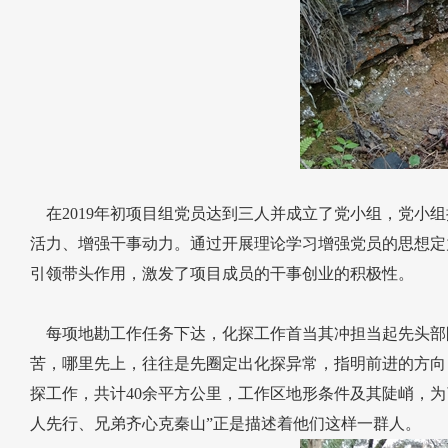
在2019年初项目组党员达到三人并成立了党小组，党小
活力、增强干事动力。通过开展理论学习增强党员的思想定
引领带头作用，激发了项目成员的干事创业的积极性。
每项地勘工作任务下达，化探工作首当其冲担当起先头部
苦，哪里先上，往往是先圈定出化探异常，指明前进的方向
探工作，共计40余平方公里，工作区地形条件及其陡峭，
人先行、兄弟齐心克秦山”正是描述着他们这样一群人。