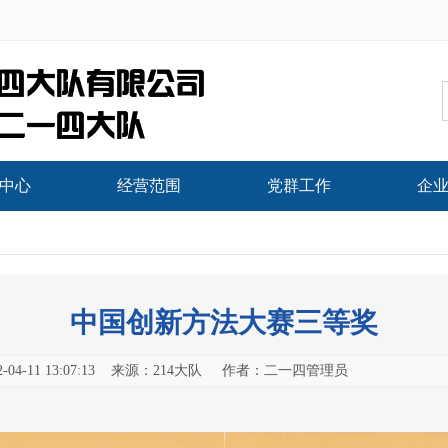
中心
经营范围
党群工作
企
中国创新方法大赛三等奖
2-04-11 13:07:13 来源：214大队 作者：二一四管理员