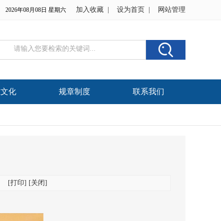
加入收藏
|
设为首页
|
网站管理
2026年08月08日 星期六
业文化
规章制度
联系我们
[打印]
[关闭]